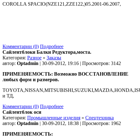
COROLLA SPACIO(NZE121,ZZE122,)05.2001-06.2007,
Комментарии (0)
Подробнее
Сайлентблоки Балки Редуктора,моста.
Категория:
Разное
»
Заказы
автор:
Optadmin
| 30-09-2012, 19:16 | Просмотров: 3142
ПРИМЕНЯЕМОСТЬ: Возможно ВОССТАНОВЛЕНИЕ
любых форм и размеров.
TOYOTA,NISSAN,MITSUBISHI,SUZUKI,MAZDA,HONDA,I
и ТД,
Комментарии (0)
Подробнее
Сайлентблок оси
Категория:
Промышленные изделия
»
Спецтехника
автор:
Optadmin
| 30-09-2012, 18:38 | Просмотров: 1962
ПРИМЕНЯЕМОСТЬ: