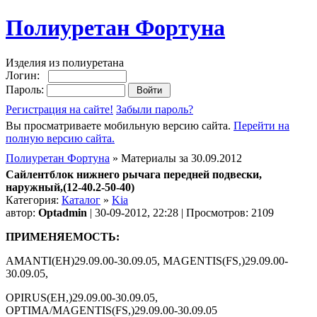
Полиуретан Фортуна
Изделия из полиуретана
Логин:
Пароль:
Регистрация на сайте!
Забыли пароль?
Вы просматриваете мобильную версию сайта.
Перейти на
полную версию сайта.
Полиуретан Фортуна
» Материалы за 30.09.2012
Сайлентблок нижнего рычага передней подвески,
наружный,(12-40.2-50-40)
Категория:
Каталог
»
Kia
автор:
Optadmin
| 30-09-2012, 22:28 | Просмотров: 2109
ПРИМЕНЯЕМОСТЬ:
AMANTI(EH)29.09.00-30.09.05, MAGENTIS(FS,)29.09.00-
30.09.05,
OPIRUS(EH,)29.09.00-30.09.05,
OPTIMA/MAGENTIS(FS,)29.09.00-30.09.05