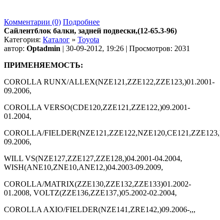
Комментарии (0)
Подробнее
Сайлентблок балки, задней подвески,(12-65.3-96)
Категория:
Каталог
»
Toyota
автор:
Optadmin
| 30-09-2012, 19:26 | Просмотров: 2031
ПРИМЕНЯЕМОСТЬ:
COROLLA RUNX/ALLEX(NZE121,ZZE122,ZZE123,)01.2001-
09.2006,
COROLLA VERSO(CDE120,ZZE121,ZZE122,)09.2001-
01.2004,
COROLLA/FIELDER(NZE121,ZZE122,NZE120,CE121,ZZE123,)
09.2006,
WILL VS(NZE127,ZZE127,ZZE128,)04.2001-04.2004,
WISH(ANE10,ZNE10,ANE12,)04.2003-09.2009,
COROLLA/MATRIX(ZZE130,ZZE132,ZZE133)01.2002-
01.2008, VOLTZ(ZZE136,ZZE137,)05.2002-02.2004,
COROLLA AXIO/FIELDER(NZE141,ZRE142,)09.2006-,,,