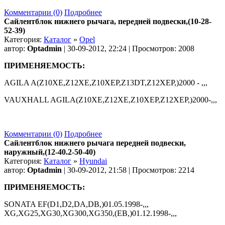
Комментарии (0)
Подробнее
Сайлентблок нижнего рычага, передней подвески,(10-28-
52-39)
Категория:
Каталог
»
Opel
автор:
Optadmin
| 30-09-2012, 22:24 | Просмотров: 2008
ПРИМЕНЯЕМОСТЬ:
AGILA A(Z10XE,Z12XE,Z10XEP,Z13DT,Z12XEP,)2000 - ,,,
VAUXHALL AGILA(Z10XE,Z12XE,Z10XEP,Z12XEP,)2000-,,,
Комментарии (0)
Подробнее
Сайлентблок нижнего рычага передней подвески,
наружный,(12-40.2-50-40)
Категория:
Каталог
»
Hyundai
автор:
Optadmin
| 30-09-2012, 21:58 | Просмотров: 2214
ПРИМЕНЯЕМОСТЬ:
SONATA EF(D1,D2,DA,DB,)01.05.1998-,,,
XG,XG25,XG30,XG300,XG350,(EB,)01.12.1998-,,,